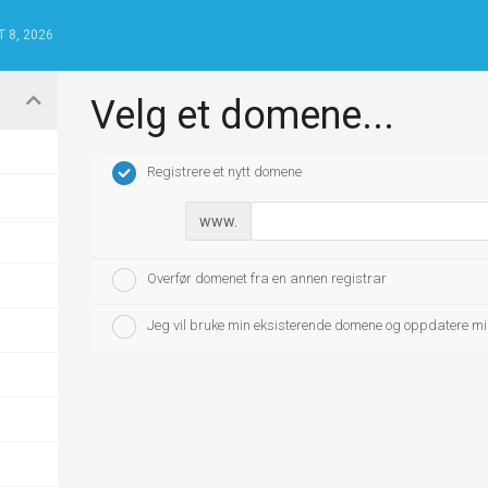
 8, 2026
Velg et domene...
Registrere et nytt domene
www.
Overfør domenet fra en annen registrar
Jeg vil bruke min eksisterende domene og oppdatere m