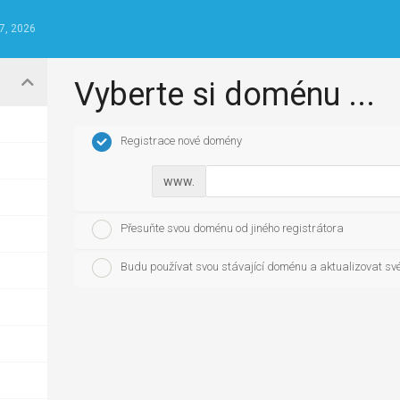
7, 2026
Vyberte si doménu ...
Registrace nové domény
www.
Přesuňte svou doménu od jiného registrátora
Budu používat svou stávající doménu a aktualizovat s