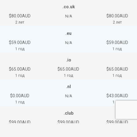
.co.uk
$80.00AUD
$80.00AUD
N/A
2 лет
2 лет
.eu
$59.00AUD
$59.00AUD
N/A
1 год
1 год
.io
$65.00AUD
$65.00AUD
$65.00AUD
1 год
1 год
1 год
.nl
$0.00AUD
$43.00AUD
N/A
1 год
1 год
.club
$99.00AUD
$99.00AUD
$99.00AUD
2 лет
2 лет
2 лет