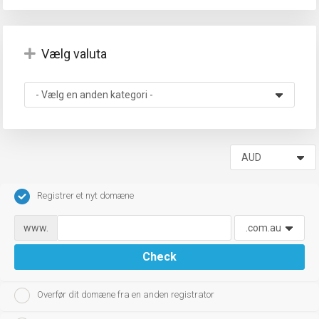
Vælg valuta
gskurv
Registrer et nyt domæne
www.
Check
Overfør dit domæne fra en anden registrator