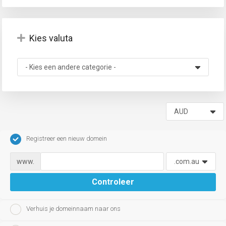
Kies valuta
agen
Registreer een nieuw domein
www.
Controleer
Verhuis je domeinnaam naar ons