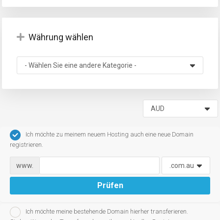
Währung wählen
rb
Ich möchte zu meinem neuem Hosting auch eine neue Domain
registrieren.
www.
Prüfen
Ich möchte meine bestehende Domain hierher transferieren.