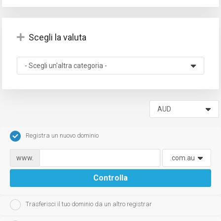
Scegli la valuta
za
Registra un nuovo dominio
www.
Controlla
Trasferisci il tuo dominio da un altro registrar