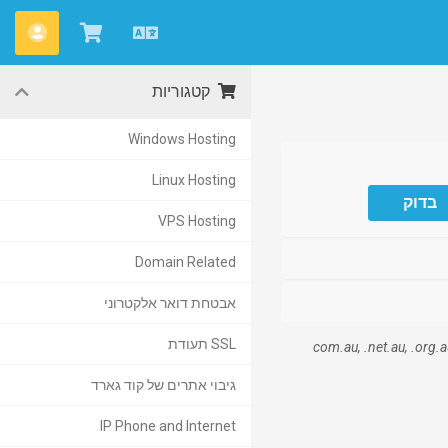
עברית
צפייה
חשבו
בעגלת
קטגוריות
הקניות
Windows Hosting
Linux Hosting
בדוק
VPS Hosting
Domain Related
אבטחת דואר אלקטרוני
SSL תעודת
com.au, .net.au, .org.au, .asn.au, .,
גיבוי אתרים של קוד גארד
IP Phone and Internet