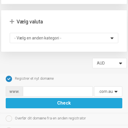
Vælg valuta
gskurv
Registrer et nyt domæne
www.
Check
Overfør dit domæne fra en anden registrator