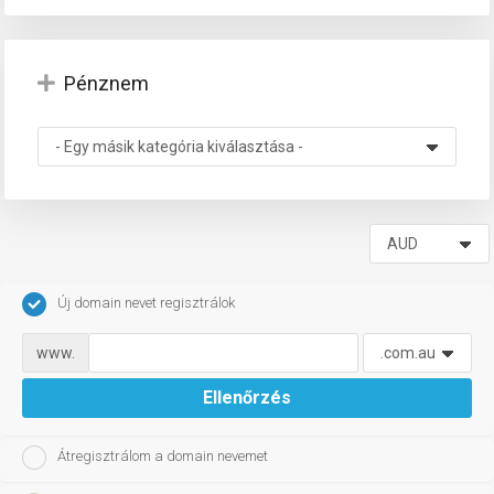
Pénznem
tése
Új domain nevet regisztrálok
www.
Ellenőrzés
Átregisztrálom a domain nevemet