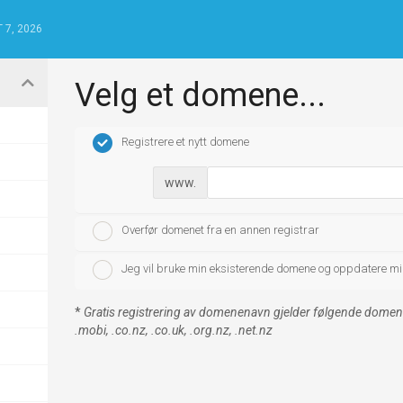
 7, 2026
Velg et domene...
Registrere et nytt domene
www.
Overfør domenet fra en annen registrar
Jeg vil bruke min eksisterende domene og oppdatere m
*
Gratis registrering av domenenavn gjelder følgende domener: .
.mobi, .co.nz, .co.uk, .org.nz, .net.nz