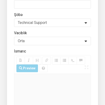
Şöbə
Vaciblik
İsmarıc
Preview