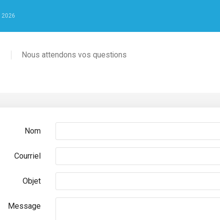
 2026
s
Nous attendons vos questions
Nom
Courriel
Objet
Message