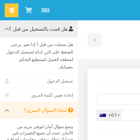
العربية
شاهد
الحس
العربة
هل قمت بالتسجيل من قبل ؟
Toggle
هل سجلت من قبل ؟ إذا نعم، يرجى
الضغط على الزر ادناه لتسجيل الدخول
Sidebar
لمنطقة العميل لتستطيع التحكم
بحسابك.
تسجيل الدخول
إعادة تعيين كلمة المرور
لماذا السؤال السري؟
+61
وضع سؤال أمان لتوفير مزيد من
الأمان، حيث أن جميع التغييرات في
حسابك تتطلب توفير معلومات إضافية