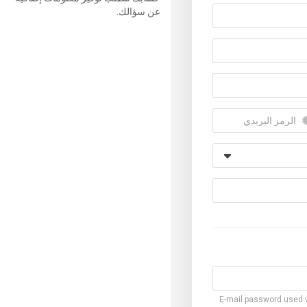
عن سؤالك.
E-mail password used wi