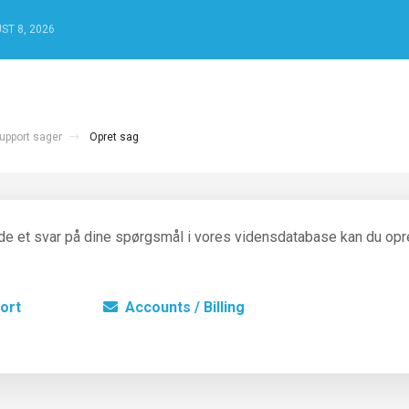
ST 8, 2026
upport sager
Opret sag
nde et svar på dine spørgsmål i vores vidensdatabase kan du opr
ort
Accounts / Billing