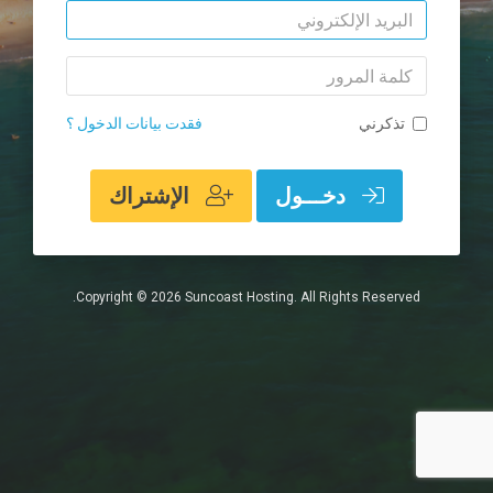
البريد
الإلكتروني
كلمة
المرور
تذكرني
فقدت بيانات الدخول ؟
دخـــول
الإشتراك
Copyright © 2026 Suncoast Hosting. All Rights Reserved.