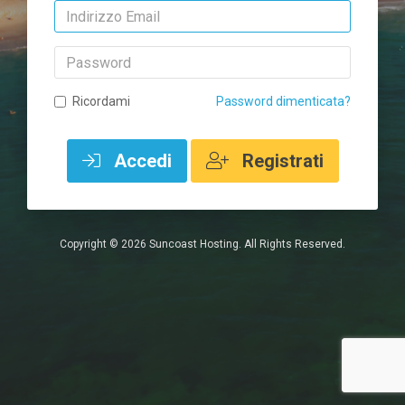
Indirizzo
Email
Password
Ricordami
Password dimenticata?
Accedi
Registrati
Copyright © 2026 Suncoast Hosting. All Rights Reserved.