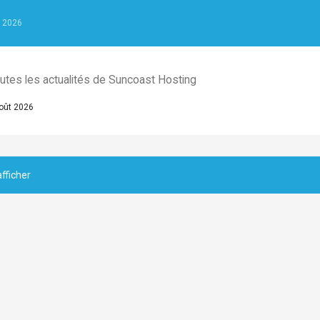
 2026
utes les actualités de Suncoast Hosting
oût 2026
fficher