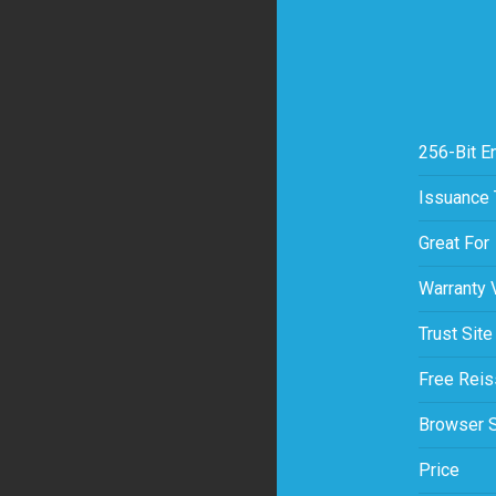
256-Bit E
Issuance
Great For
Warranty 
Trust Site
Free Rei
Browser 
Price