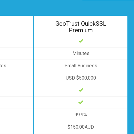
GeoTrust QuickSSL
Premium
Minutes
tes
Small Business
USD $500,000
99.9%
$150.00AUD