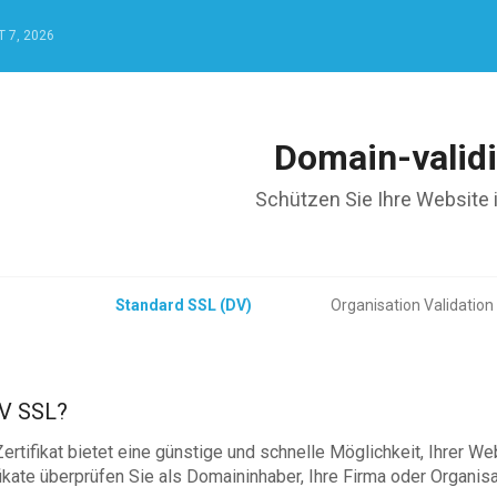
 7, 2026
Domain-validi
Schützen Sie Ihre Website 
Standard SSL (DV)
Organisation Validation
DV SSL?
ertifikat bietet eine günstige und schnelle Möglichkeit, Ihrer We
ikate überprüfen Sie als Domaininhaber, Ihre Firma oder Organisat