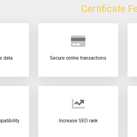
Certificate F
e data
Secure online transactions
atibility
Increase SEO rank