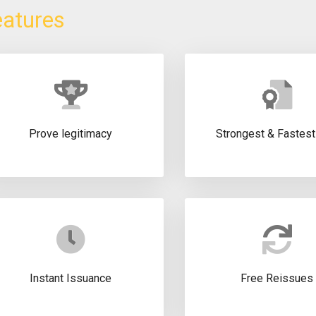
eatures
Prove legitimacy
Strongest & Fastes
Instant Issuance
Free Reissues