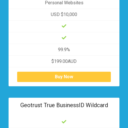
Personal Websites
USD $10,000
99.9%
$199.00AUD
Buy Now
Geotrust True BusinessID Wildcard