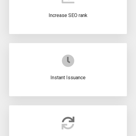
Increase SEO rank
Instant Issuance