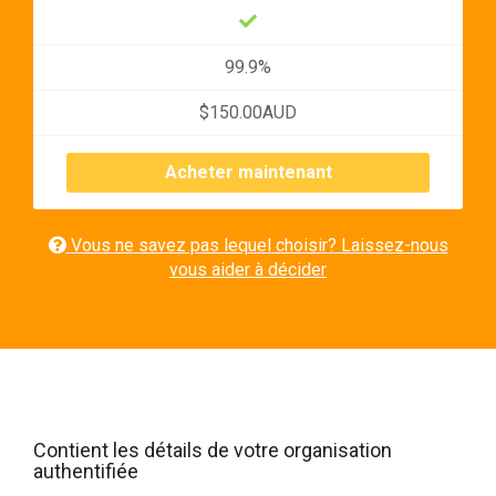
99.9%
$150.00AUD
Acheter maintenant
Vous ne savez pas lequel choisir? Laissez-nous
vous aider à décider
Contient les détails de votre organisation
authentifiée