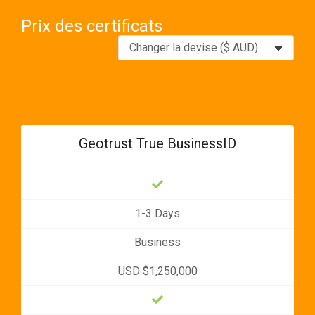
Prix des certificats
Geotrust True BusinessID
1-3 Days
Business
USD $1,250,000