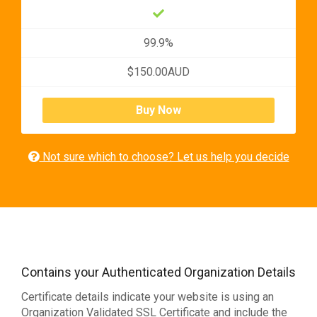
99.9%
$150.00AUD
Buy Now
Not sure which to choose? Let us help you decide
Contains your Authenticated Organization Details
Certificate details indicate your website is using an
Organization Validated SSL Certificate and include the