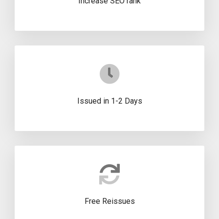
Increase SEO rank
Issued in 1-2 Days
Free Reissues