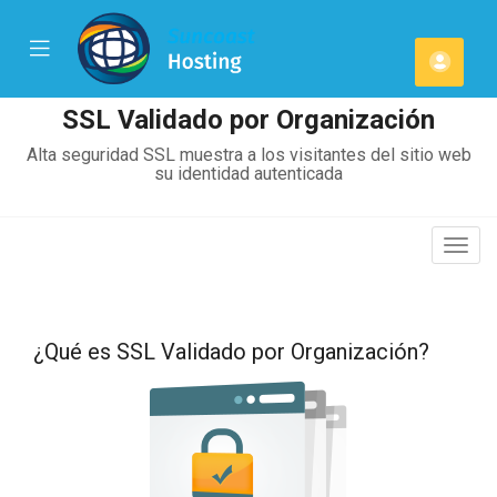
se
Mobile
Cuen
ile
Menu
u
SSL Validado por Organización
Alta seguridad SSL muestra a los visitantes del sitio web
su identidad autenticada
Alter
Nave
¿Qué es SSL Validado por Organización?