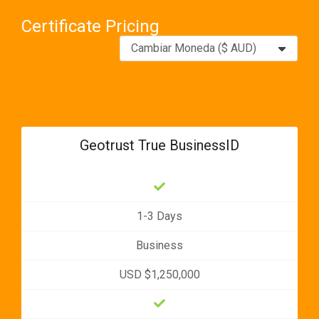
Certificate Pricing
Geotrust True BusinessID
1-3 Days
Business
USD $1,250,000