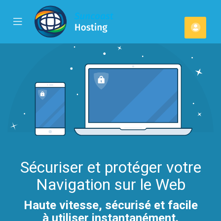
se
Mobile
Espa
ile
Menu
u
client
Sécuriser et protéger votre
Navigation sur le Web
Haute vitesse, sécurisé et facile
à utiliser instantanément.