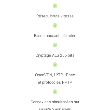
Réseau haute vitesse
Bande passante illimitée
Cryptage AES 256 bits
OpenVPN, L2TP-IPsec
et protocoles PPTP
Connexions simultanées sur
jusqu'à 5 appareils