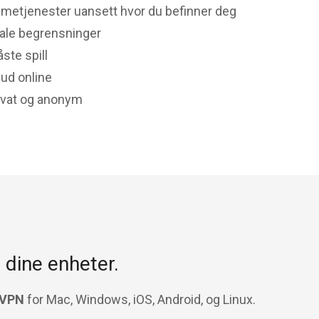
metjenester uansett hvor du befinner deg
kale begrensninger
åste spill
bud online
ivat og anonym
 dine enheter.
 VPN
for Mac, Windows, iOS, Android, og Linux.