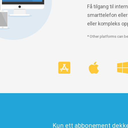
Få tilgang til int
smarttelefon eller
eller kompleks op
* Other platforms can be
Kun ett abbonement dekke