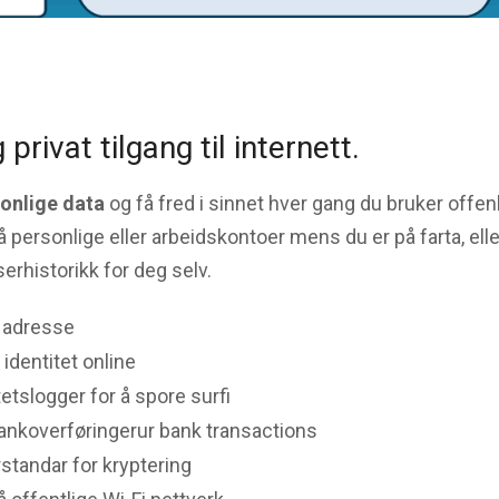
 privat tilgang til internett.
sonlige data
og få fred i sinnet hver gang du bruker offen
på personlige eller arbeidskontoer mens du er på farta, ell
eserhistorikk for deg selv.
P adresse
 identitet online
tetslogger for å spore surfi
bankoverføringerur bank transactions
standar for kryptering