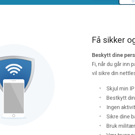
Få sikker og
Beskytt dine per
Fi, når du går inn 
vil sikre din nettl
Skjul min I
Bestkytt din
Ingen aktivi
Sikre dine 
Bruk militær