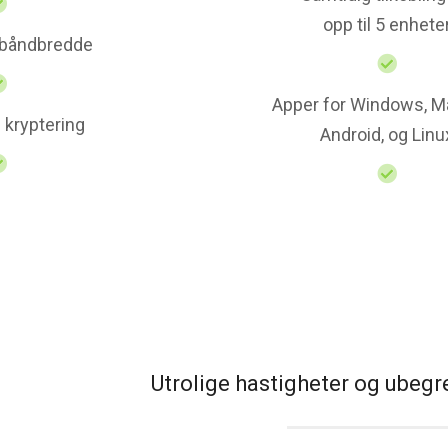
opp til 5 enhete
 båndbredde
Apper for Windows, Ma
 kryptering
Android, og Linu
Utrolige hastigheter og ubeg